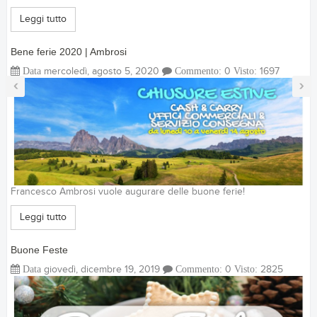
Leggi tutto
Bene ferie 2020 | Ambrosi
Data
mercoledì, agosto 5, 2020
Commento:
0
Visto:
1697
‹
›
Francesco Ambrosi vuole augurare delle buone ferie!
Leggi tutto
Buone Feste
Data
giovedì, dicembre 19, 2019
Commento:
0
Visto:
2825