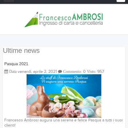
Toggle
Ultime news
Pasqua 2021
Data
venerdì, aprile 2, 2021
Commento:
0
Visto:
957
Francesco Ambrosi augura una serena e felice Pasqua a tutti i suoi
clienti!