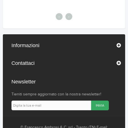
‹
›
Informazioni
Contattaci
Newsletter
Tieniti sempre aggiornato con la nostra newsletter!
INVIA
© Francesco Ambrosi & C. srl - Trento (TN) E-mail: