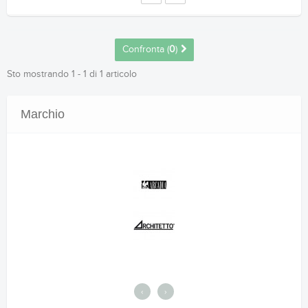
Confronta (
0
)
Sto mostrando 1 - 1 di 1 articolo
Marchio
‹
›