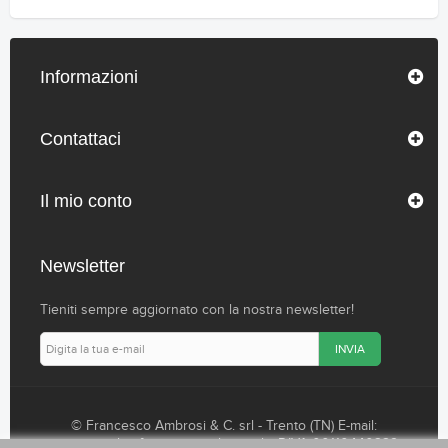
Informazioni
Contattaci
Il mio conto
Newsletter
Tieniti sempre aggiornato con la nostra newsletter!
INVIA
© Francesco Ambrosi & C. srl - Trento (TN) E-mail:
commerciale@francescoambrosisrl.it
P.IVA 00110440229