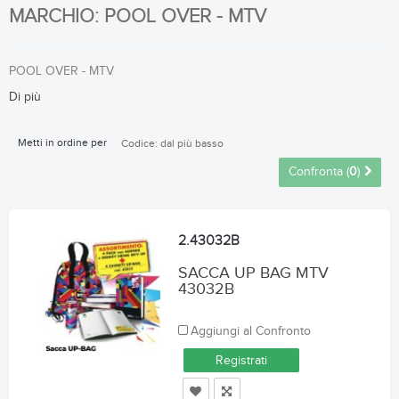
MARCHIO: POOL OVER - MTV
POOL OVER - MTV
Di più
Metti in ordine per
Codice: dal più basso
Confronta (
0
)
2.43032B
SACCA UP BAG MTV
43032B
Aggiungi al Confronto
Registrati