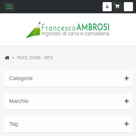
0
Navigazione
Toggle
>
POOL OVER - MTV
Categorie
Marchio
Tag