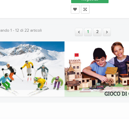
ndo 1 - 12 di 22 articoli
1
2