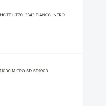
OTE HT7.0 -3343 BIANCO, NERO
1000 MICRO SD SD1000