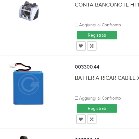
CONTA BANCONOTE HT10
Aggiungi al Confronto
Registrati
003300.44
BATTERIA RICARICABILE 
Aggiungi al Confronto
Registrati