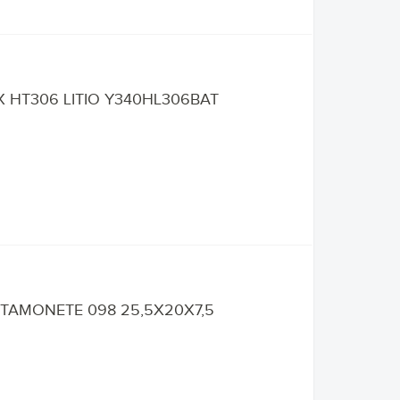
X HT306 LITIO Y340HL306BAT
RTAMONETE 098 25,5X20X7,5