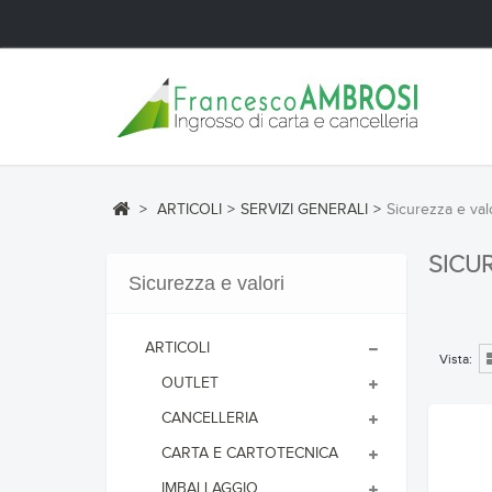
>
ARTICOLI
>
SERVIZI GENERALI
>
Sicurezza e val
SICU
Sicurezza e valori
ARTICOLI
Vista:
OUTLET
CANCELLERIA
CARTA E CARTOTECNICA
IMBALLAGGIO