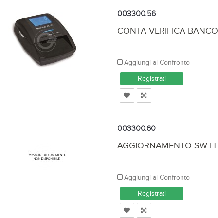
003300.56
CONTA VERIFICA BANCON
Aggiungi al Confronto
Registrati
003300.60
AGGIORNAMENTO SW HT
Aggiungi al Confronto
Registrati