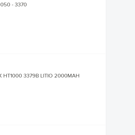
50 - 3370
X HT1000 3379B LITIO 2000MAH