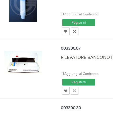
Aggiungi al Confronto
Registrati
003300.07
RILEVATORE BANCONOTE
Aggiungi al Confronto
Registrati
003300.30