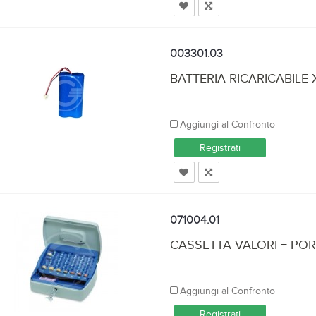
003301.03
BATTERIA RICARICABILE 
Aggiungi al Confronto
Registrati
071004.01
CASSETTA VALORI + PO
Aggiungi al Confronto
Registrati