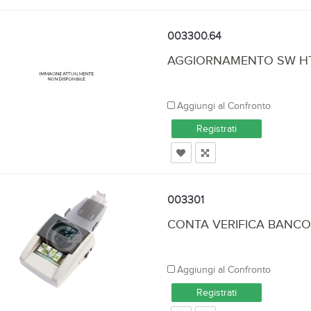
003300.64
AGGIORNAMENTO SW HT
Aggiungi al Confronto
Registrati
003301
CONTA VERIFICA BANCO
Aggiungi al Confronto
Registrati