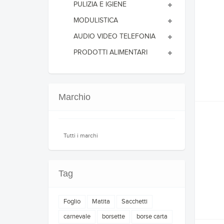
PULIZIA E IGIENE
MODULISTICA
AUDIO VIDEO TELEFONIA
PRODOTTI ALIMENTARI
Marchio
Tutti i marchi
Tag
Foglio
Matita
Sacchetti
carnevale
borsette
borse carta