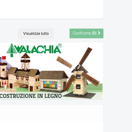
Confronta (
0
)
Visualizza tutto