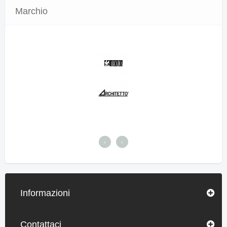
Marchio
‹
›
Informazioni
Contattaci