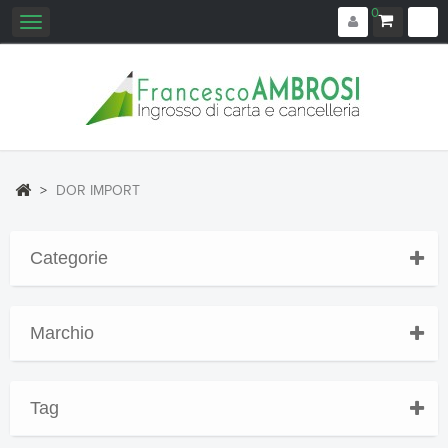
0
Navigazione
Toggle
>
DOR IMPORT
Categorie
Marchio
Tag