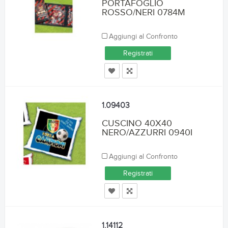
PORTAFOGLIO
ROSSO/NERI 0784M
Aggiungi al Confronto
Registrati
1.09403
CUSCINO 40X40
NERO/AZZURRI 0940I
Aggiungi al Confronto
Registrati
1.14112