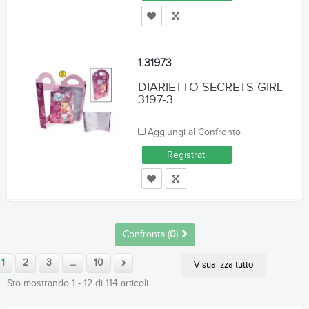
1.31973
DIARIETTO SECRETS GIRL
3197-3
Aggiungi al Confronto
Registrati
Confronta (
0
)
1
2
3
...
10
Visualizza tutto
Sto mostrando 1 - 12 di 114 articoli