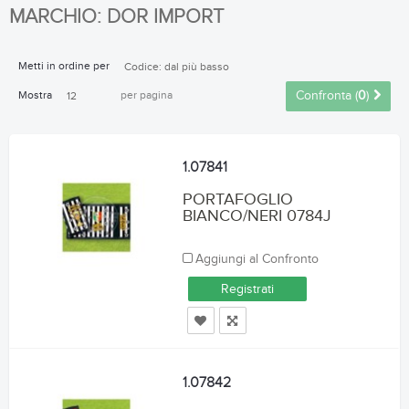
MARCHIO: DOR IMPORT
Metti in ordine per
Codice: dal più basso
Mostra
per pagina
Confronta (
0
)
12
1.07841
PORTAFOGLIO
BIANCO/NERI 0784J
Aggiungi al Confronto
Registrati
1.07842