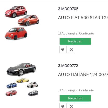
3.MD00705
AUTO FIAT 500 STAR 1:2
Aggiungi al Confronto
Registrati
3.MD00772
AUTO ITALIANE 1:24 007
Aggiungi al Confronto
Registrati