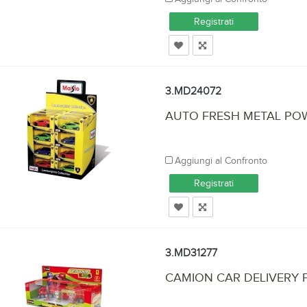
Registrati
3.MD24072
AUTO FRESH METAL PO
Aggiungi al Confronto
Registrati
3.MD31277
CAMION CAR DELIVERY F