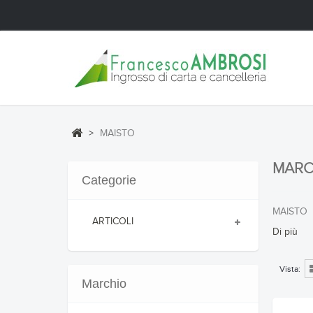
>
MAISTO
MARC
Categorie
MAISTO
ARTICOLI
Di più
Vista:
Marchio