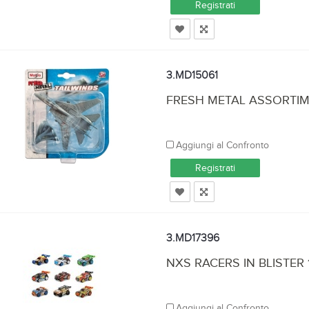
Registrati
3.MD15061
FRESH METAL ASSORTIM
Aggiungi al Confronto
Registrati
3.MD17396
NXS RACERS IN BLISTER
Aggiungi al Confronto