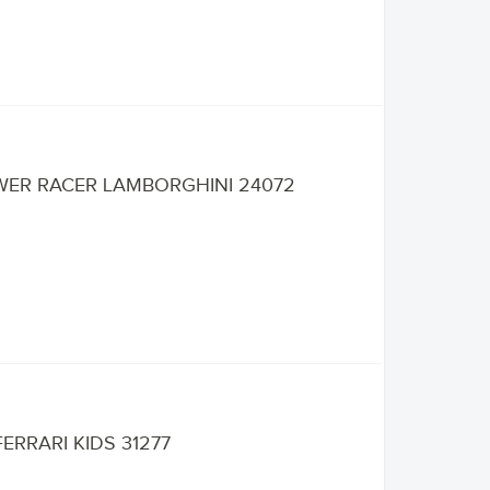
WER RACER LAMBORGHINI 24072
ERRARI KIDS 31277