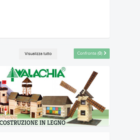
Confronta (
0
)
Visualizza tutto