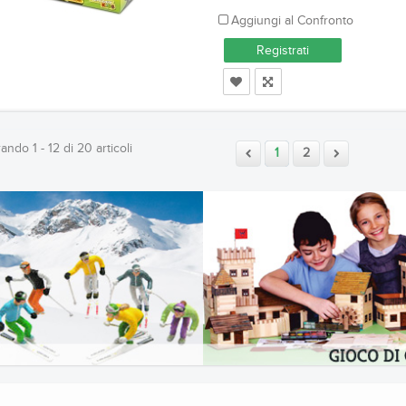
Aggiungi al Confronto
Registrati
ndo 1 - 12 di 20 articoli
1
2