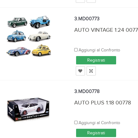
3.MD00773
AUTO VINTAGE 1:24 007
Aggiungi al Confronto
Registrati
3.MD00778
AUTO PLUS 1:18 00778
Aggiungi al Confronto
Registrati